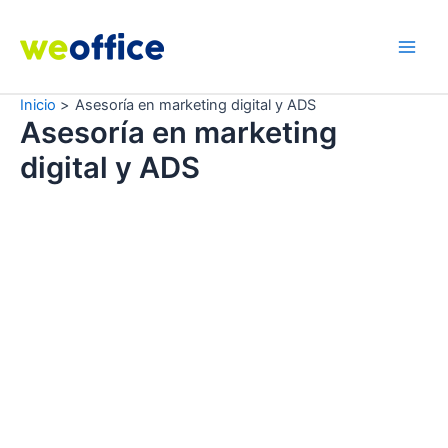
Ir
al
contenido
Main
Men
Inicio
Asesoría en marketing digital y ADS
Asesoría en marketing
digital y ADS